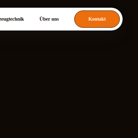
zeugtechnik
Über uns
Kontakt
fbau
Denkmal